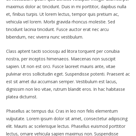
maximus dolor ac tincidunt. Duis in mi porttitor, dapibus nulla
et, finibus turpis. Ut lorem lectus, tempor quis pretium ac,
vehicula vel lorem. Morbi gravida rhoncus molestie. Sed
tincidunt lacinia tincidunt. Fusce auctor erat nec arcu
bibendum, nec viverra nunc vestibulum.
Class aptent taciti sociosqu ad litora torquent per conubia
nostra, per inceptos himenaeos. Maecenas non suscipit
sapien. Ut non est orci. Fusce laoreet mauris ante, vitae
pulvinar eros sollicitudin eget. Suspendisse potenti. Praesent ac
est sit amet dui accumsan semper. Vestibulum est lacus,
dignissim non leo vitae, rutrum blandit eros. In hac habitasse
platea dictumst.
Phasellus ac tempus dui. Cras in leo non felis elementum
vulputate. Lorem ipsum dolor sit amet, consectetur adipiscing
elit. Mauris ac scelerisque lectus. Phasellus euismod porttitor
lectus, ornare vehicula sapien maximus non. Suspendisse