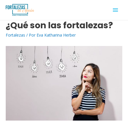
MEN
PRIN
¿Qué son las fortalezas?
Fortalezas
/ Por
Eva Katharina Herber