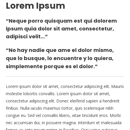
Lorem Ipsum
“Neque porro quisquam est qui dolorem
ipsum quia dolor sit amet, consectetur,
adipisci velit…”
“No hay nadie que ame el dolor mismo,
que lo busque, lo encuentre y lo quiera,
simplemente porque es el dolor.”
Lorem ipsum dolor sit amet, consectetur adipiscing elit. Mauris
molestie lobortis convallis. Lorem ipsum dolor sit amet,
consectetur adipiscing elit. Donec eleifend sapien a hendrerit
finibus. Nulla iaculis maximus tortor, quis scelerisque nibh
congue eu. Sed vel convallis libero, vitae tincidunt eros. Morbi
nec accumsan dui, in posuere magna. Interdum et malesuada
fames ac ante ipsum primis in faucibus. Orci varius natoque